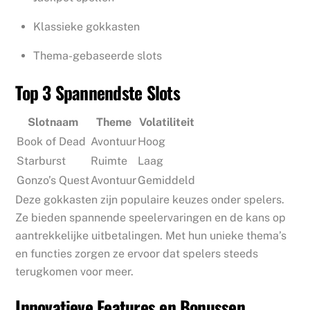
Klassieke gokkasten
Thema-gebaseerde slots
Top 3 Spannendste Slots
Slotnaam
Theme
Volatiliteit
Book of Dead
Avontuur
Hoog
Starburst
Ruimte
Laag
Gonzo’s Quest
Avontuur
Gemiddeld
Deze gokkasten zijn populaire keuzes onder spelers.
Ze bieden spannende speelervaringen en de kans op
aantrekkelijke uitbetalingen. Met hun unieke thema’s
en functies zorgen ze ervoor dat spelers steeds
terugkomen voor meer.
Innovatieve Features en Bonussen