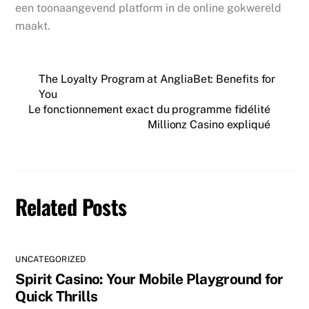
een toonaangevend platform in de online gokwereld
maakt.
The Loyalty Program at AngliaBet: Benefits for
You
Le fonctionnement exact du programme fidélité
Millionz Casino expliqué
Related Posts
UNCATEGORIZED
Spirit Casino: Your Mobile Playground for
Quick Thrills