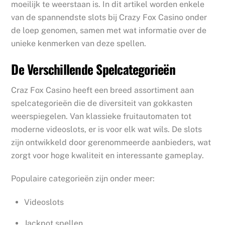
moeilijk te weerstaan is. In dit artikel worden enkele
van de spannendste slots bij Crazy Fox Casino onder
de loep genomen, samen met wat informatie over de
unieke kenmerken van deze spellen.
De Verschillende Spelcategorieën
Craz Fox Casino heeft een breed assortiment aan
spelcategorieën die de diversiteit van gokkasten
weerspiegelen. Van klassieke fruitautomaten tot
moderne videoslots, er is voor elk wat wils. De slots
zijn ontwikkeld door gerenommeerde aanbieders, wat
zorgt voor hoge kwaliteit en interessante gameplay.
Populaire categorieën zijn onder meer:
Videoslots
Jackpot spellen