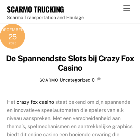
Skip
SCARMO TRUCKING
Men
to
Scarmo Transportation and Haulage
content
DECEMBER
25
2025
De Spannendste Slots bij Crazy Fox
Casino
Uncategorized
0
SCARMO
Het
crazy fox casino
staat bekend om zijn spannende
en innovatieve speelautomaten die spelers van elk
niveau aanspreken. Met een verscheidenheid aan
thema’s, spelmechanismen en aantrekkelijke graphics
biedt dit online casino een boeiende ervaring die