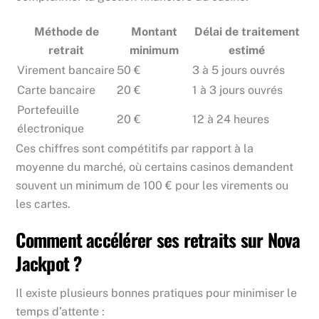
Méthode de
Montant
Délai de traitement
retrait
minimum
estimé
Virement bancaire
50 €
3 à 5 jours ouvrés
Carte bancaire
20 €
1 à 3 jours ouvrés
Portefeuille
20 €
12 à 24 heures
électronique
Ces chiffres sont compétitifs par rapport à la
moyenne du marché, où certains casinos demandent
souvent un minimum de 100 € pour les virements ou
les cartes.
Comment accélérer ses retraits sur Nova
Jackpot ?
Il existe plusieurs bonnes pratiques pour minimiser le
temps d’attente :