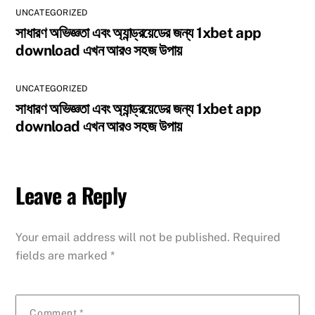
UNCATEGORIZED
সাধারণ অভিজ্ঞতা এবং অ্যান্ড্রয়েডের জন্য 1xbet app
download এখন আরও সহজ উপায়
UNCATEGORIZED
সাধারণ অভিজ্ঞতা এবং অ্যান্ড্রয়েডের জন্য 1xbet app
download এখন আরও সহজ উপায়
Leave a Reply
Your email address will not be published.
Required
fields are marked
*
Comment
*