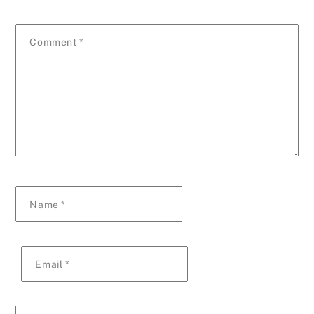
Comment
*
Name
*
Email
*