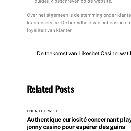
duidelijk beschreven op de website.
Over het algemeen is de stemming onder klanten
klantenservice. De bereidheid van het casino o
loyaliteit van klanten.
De toekomst van Likesbet Casino: wa
Related Posts
UNCATEGORIZED
Authentique curiosité concernant pla
jonny casino pour espérer des gains