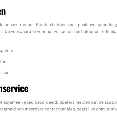
en
 de bonusstructuur. Klanten hebben vaak positieve opmerkin
De voorwaarden voor het vrijspelen zijn helder en redelijk,
spelers
ten
ussen
nservice
het algemeen goed beoordeeld. Spelers melden dat de supp
baarheid van meerdere contactkanalen, zoals live chat, e-mai