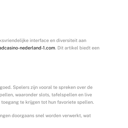
riendelijke interface en diversiteit aan
madcasino-nederland-1.com
. Dit artikel biedt een
goed. Spelers zijn vooral te spreken over de
pellen, waaronder slots, tafelspellen en live
oegang te krijgen tot hun favoriete spellen.
alingen doorgaans snel worden verwerkt, wat