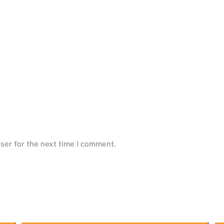
ser for the next time I comment.