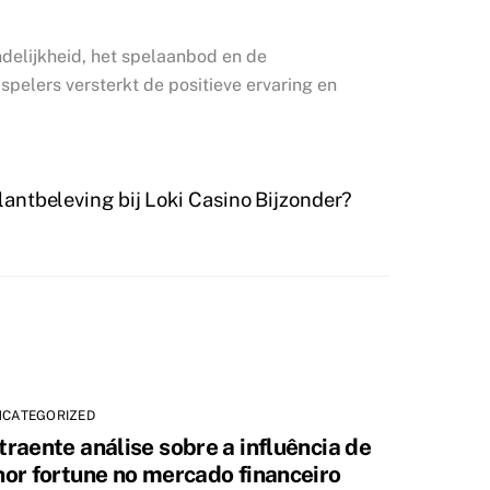
ndelijkheid, het spelaanbod en de
pelers versterkt de positieve ervaring en
antbeleving bij Loki Casino Bijzonder?
NCATEGORIZED
traente análise sobre a influência de
hor fortune no mercado financeiro