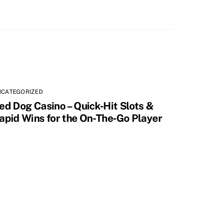
NCATEGORIZED
ed Dog Casino – Quick‑Hit Slots &
apid Wins for the On‑The‑Go Player