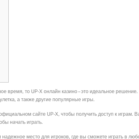
е время, то UP-X онлайн казино – это идеальное решение. 
рулетка, а также другие популярные игры.
 официальном сайте UP-X, чтобы получить доступ к играм. 
обы начать играть.
 надежное место для игроков, где вы сможете играть в люб