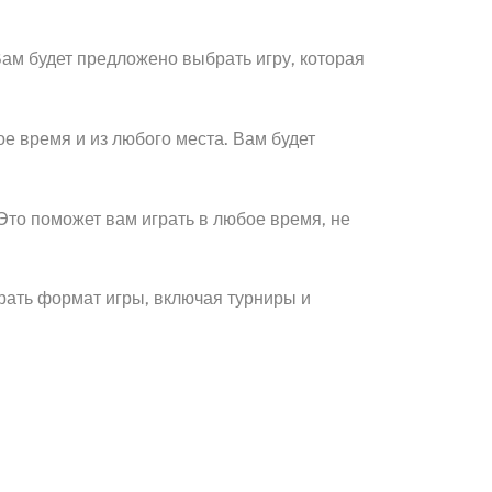
Вам будет предложено выбрать игру, которая
ое время и из любого места. Вам будет
 Это поможет вам играть в любое время, не
брать формат игры, включая турниры и