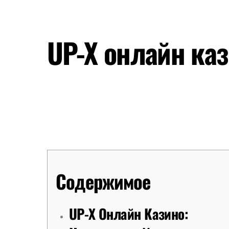
UP-X онлайн ка
Содержимое
UP-X Онлайн Казино: