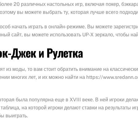
лее 20 различных настольных игр, включая покер, бэккарат
поэтому вы можете выбрать ту, которая лучше всего подходи
особ начать играть в онлайн-режиме. Вы можете зарегистри
пный сайт, вы можете использовать UP-X зеркало, чтобы на
эк-Джек и Рулетка
т из моды, то вам стоит обратить внимание на классические
ии многих лет, и их можно найти на https://www.sredann.o
которая была популярна еще в XVIII веке. В ней игроки дела
я таблица, на которой игроки делают ставки на результаты 
бы выиграть.