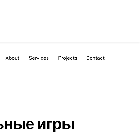
About
Services
Projects
Contact
льные игры