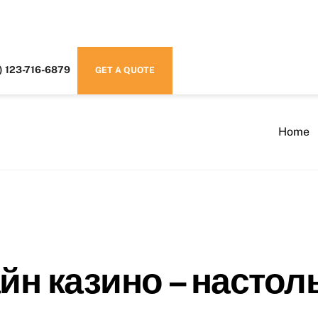
) 123-716-6879
GET A QUOTE
Home
йн казино – насто