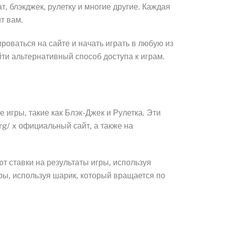
, блэкджек, рулетку и многие другие. Каждая
т вам.
роваться на сайте и начать играть в любую из
йти альтернативный способ доступа к играм.
 игры, такие как Блэк-Джек и Рулетка. Эти
rg/ x официальный сайт, а также на
ют ставки на результаты игры, используя
игры, используя шарик, который вращается по