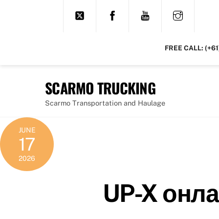
Skip
to
content
FREE CALL: (+61
SCARMO TRUCKING
Scarmo Transportation and Haulage
JUNE
17
2026
UP-X онла