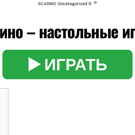
Uncategorized
0
SCARMO
зино – настольные и
▶️ ИГРАТЬ