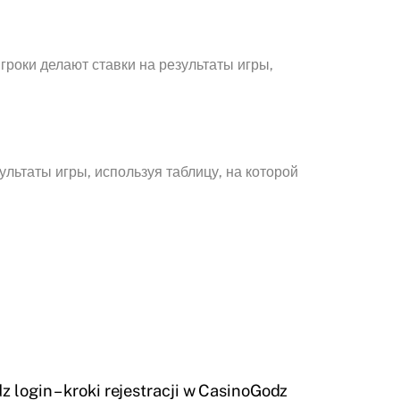
Игроки делают ставки на результаты игры,
зультаты игры, используя таблицу, на которой
z login – kroki rejestracji w CasinoGodz