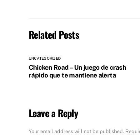
Related Posts
UNCATEGORIZED
Chicken Road – Un juego de crash
rápido que te mantiene alerta
Leave a Reply
Your email address will not be published.
Requi