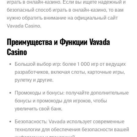
играть в онлайн-казино. Если вы ищете надежный и
безопасный способ играть в онлайн-казино, то вам
нужно обратить внимание на официальный сайт
Vavada Casino.
Преимущества и Функции Vavada
Casino
Большой выбор игр: более 1 000 игр от ведущих
разработчиков, включая слоты, карточные игры,
рулетку и другие.
Промокоды и бонусы: получайте дополнительные
бонусы и промокоды для игроков, чтобы
увеличить свой банк.
Безопасность: Vavada использует современные
технологии для обеспечения безопасности вашей