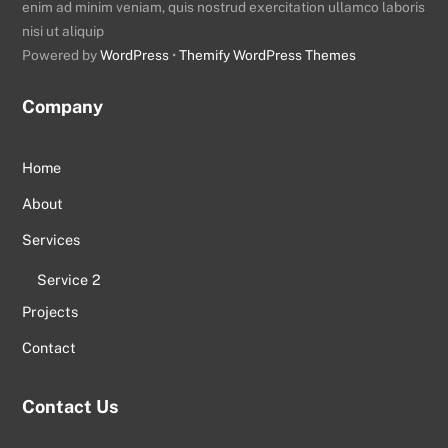
enim ad minim veniam, quis nostrud exercitation ullamco laboris
nisi ut aliquip
Powered by
WordPress
•
Themify WordPress Themes
Company
Home
About
Services
Service 2
Projects
Contact
Contact Us