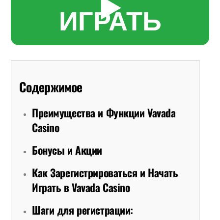
▶️
ИГРАТЬ
Содержимое
Преимущества и Функции Vavada
Casino
Бонусы и Акции
Как Зарегистрироваться и Начать
Играть в Vavada Casino
Шаги для регистрации: