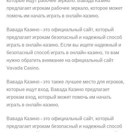
которые ищут рабочее зеркало. Вавада Казино
предлагает игрокам рабочее зеркало, которое может
помочь им начать играть в онлайн-казино.
Вавада Казино – это официальный сайт, который
предлагает игрокам безопасный и надежный способ
играть в онлайн-казино. Если вы ищете надежный и
безопасный способ играть в онлайн-казино, то вам
нужно обратить внимание на официальный сайт
Vavada Casino.
Вавада Казино – это также лучшее место для игроков,
которые ищут вход. Вавада Казино предлагает
игрокам вход, который может помочь им начать
играть в онлайн-казино.
Вавада Казино – это официальный сайт, который
предлагает игрокам безопасный и надежный способ