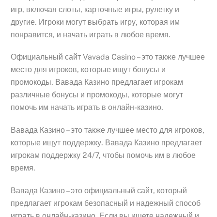
игр, включая слоты, карточные игры, рулетку и
другие. Игроки могут выбрать игру, которая им
понравится, и начать играть в любое время.
Официальный сайт Vavada Casino – это также лучшее
место для игроков, которые ищут бонусы и
промокоды. Вавада Казино предлагает игрокам
различные бонусы и промокоды, которые могут
помочь им начать играть в онлайн-казино.
Вавада Казино – это также лучшее место для игроков,
которые ищут поддержку. Вавада Казино предлагает
игрокам поддержку 24/7, чтобы помочь им в любое
время.
Вавада Казино – это официальный сайт, который
предлагает игрокам безопасный и надежный способ
играть в онлайн-казино. Если вы ищете надежный и