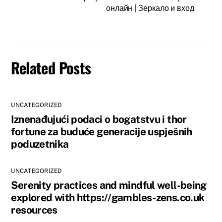
онлайн | Зеркало и вход
Related Posts
UNCATEGORIZED
Iznenađujući podaci o bogatstvu i thor
fortune za buduće generacije uspješnih
poduzetnika
UNCATEGORIZED
Serenity practices and mindful well-being
explored with https://gambles-zens.co.uk
resources