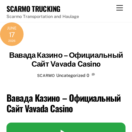
Skip
SCARMO TRUCKING
Men
to
Scarmo Transportation and Haulage
content
JUNE
17
2026
Вавада Казино – Официальный
Сайт Vavada Casino
Uncategorized
0
SCARMO
Вавада Казино – Официальный
Сайт Vavada Casino