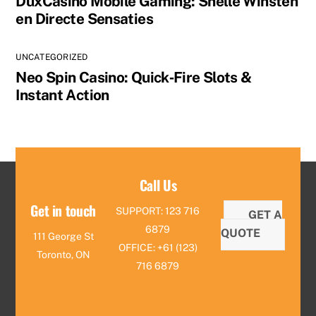
DuxCasino Mobile Gaming: Snelle Winsten
en Directe Sensaties
UNCATEGORIZED
Neo Spin Casino: Quick‑Fire Slots &
Instant Action
Call Us
Get in touch
SUPPORT: 123 716
GET A
6879
QUOTE
111 George St
OFFICE: +61 (123)
Toronto, ON
716 6879