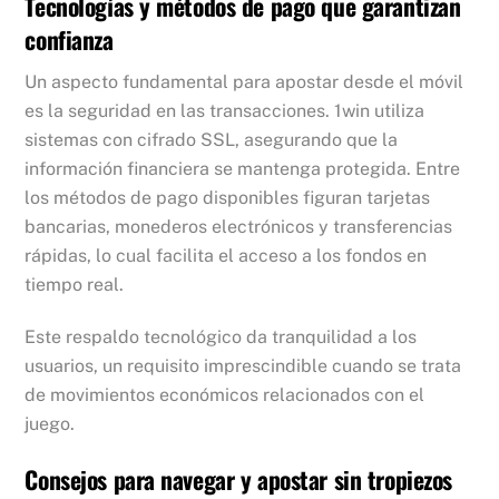
Tecnologías y métodos de pago que garantizan
confianza
Un aspecto fundamental para apostar desde el móvil
es la seguridad en las transacciones. 1win utiliza
sistemas con cifrado SSL, asegurando que la
información financiera se mantenga protegida. Entre
los métodos de pago disponibles figuran tarjetas
bancarias, monederos electrónicos y transferencias
rápidas, lo cual facilita el acceso a los fondos en
tiempo real.
Este respaldo tecnológico da tranquilidad a los
usuarios, un requisito imprescindible cuando se trata
de movimientos económicos relacionados con el
juego.
Consejos para navegar y apostar sin tropiezos