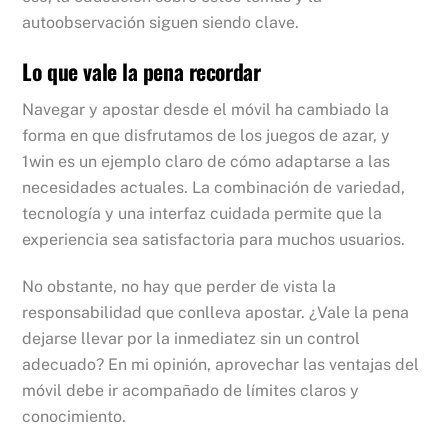
autoobservación siguen siendo clave.
Lo que vale la pena recordar
Navegar y apostar desde el móvil ha cambiado la
forma en que disfrutamos de los juegos de azar, y
1win es un ejemplo claro de cómo adaptarse a las
necesidades actuales. La combinación de variedad,
tecnología y una interfaz cuidada permite que la
experiencia sea satisfactoria para muchos usuarios.
No obstante, no hay que perder de vista la
responsabilidad que conlleva apostar. ¿Vale la pena
dejarse llevar por la inmediatez sin un control
adecuado? En mi opinión, aprovechar las ventajas del
móvil debe ir acompañado de límites claros y
conocimiento.