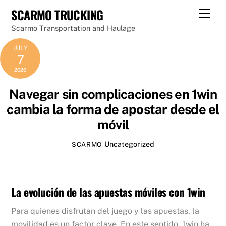
Skip
SCARMO TRUCKING
Men
to
Scarmo Transportation and Haulage
content
JULY
7
2026
Navegar sin complicaciones en 1win
cambia la forma de apostar desde el
móvil
Uncategorized
SCARMO
La evolución de las apuestas móviles con 1win
Para quienes disfrutan del juego y las apuestas, la
movilidad es un factor clave. En este sentido, 1win ha