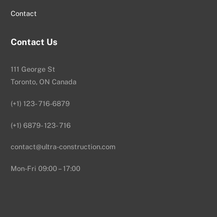
Contact
Contact Us
111 George St
Toronto, ON Canada
(+1) 123- 716-6879
(+1) 6879- 123- 716
contact@ultra-construction.com
Mon-Fri 09:00 – 17:00