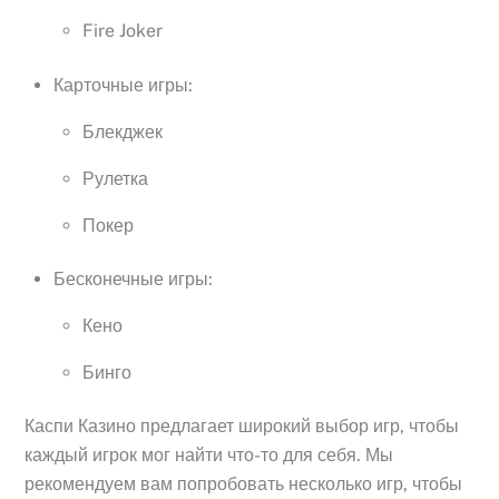
Fire Joker
Карточные игры:
Блекджек
Рулетка
Покер
Бесконечные игры:
Кено
Бинго
Каспи Казино предлагает широкий выбор игр, чтобы
каждый игрок мог найти что-то для себя. Мы
рекомендуем вам попробовать несколько игр, чтобы