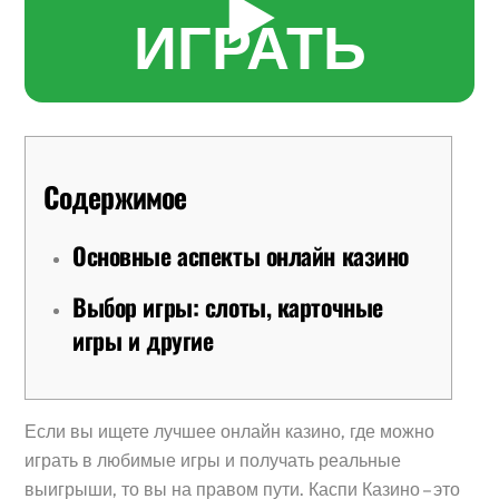
▶️
ИГРАТЬ
Содержимое
Основные аспекты онлайн казино
Выбор игры: слоты, карточные
игры и другие
Если вы ищете лучшее онлайн казино, где можно
играть в любимые игры и получать реальные
выигрыши, то вы на правом пути. Каспи Казино – это