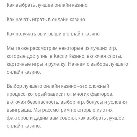
Как выбрать лучшее онлайн казино
Как начать играть в онлайн казино
Как получать выигрыши в онлайн казино
Мы также рассмотрим некоторые из лучших игр,
которые доступны в Каспи Казино, включая слоты,
карточные игры и рулетку. Начнем с выбора лучшего
онлайн казино.
Выбор лучшего онлайн казино – это сложный
процесс, который зависит от многих факторов,
включая безопасность, выбор игр, бонусы и условия
выигрыша. Мы рассмотрим некоторые из этих
факторов и дадим вам советы, как выбрать лучшее
онлайн казино.