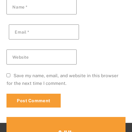
Name
*
Email
*
Website
Save my name, email, and website in this browser
for the next time I comment.