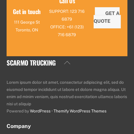
Call Us
Get in touch
SUPPORT: 123 716
GET A
6879
QUOTE
111 George St
OFFICE: +61 (123)
Toronto, ON
716 6879
SCARMO TRUCKING
Back
To
Top
Lorem ipsum dolor sit amet, consectetur adipiscing elit, sed do
eiusmod tempor incididunt ut labore et dolore magna aliqua. Ut
enim ad minim veniam, quis nostrud exercitation ullamco laboris
nisi ut aliquip
Powered by
WordPress
•
Themify WordPress Themes
Company