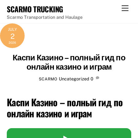
Skip
SCARMO TRUCKING
Men
to
Scarmo Transportation and Haulage
content
JULY
2
2026
Каспи Казино – полный гид по
онлайн казино и играм
Uncategorized
0
SCARMO
Каспи Казино – полный гид по
онлайн казино и играм